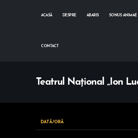
ACASĂ
DESPRE
ABARIS
SONUS ANIMAE
CONTACT
Teatrul Național „Ion Lu
DATĂ/ORĂ