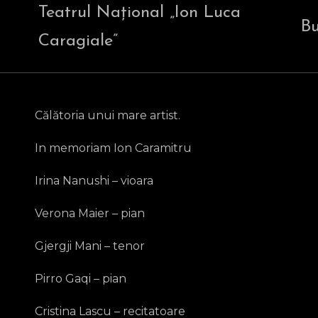
Teatrul Național „Ion Luca
Bu
Caragiale”
Călătoria unui mare artist.
In memoriam Ion Caramitru
Irina Nanushi – vioara
Verona Maier – pian
Gjergji Mani – tenor
Pirro Gaqi – pian
Cristina Lascu – recitatoare