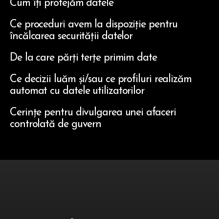
Cum îți protejăm datele
Ce proceduri avem la dispoziție pentru
încălcarea securității datelor
De la care părți terțe primim date
Ce decizii luăm și/sau ce profiluri realizăm
automat cu datele utilizatorilor
Cerințe pentru divulgarea unei afaceri
controlată de guvern