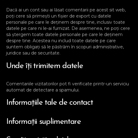
Dacă ai un cont sau ai lăsat comentarii pe acest sit web,
poți cere să primești un fișier de export cu datele
personale pe care le deținem despre tine, inclusiv toate
datele pe care ni le-ai furnizat. De asemenea, ne poți cere
să ștergem toate datele personale pe care le deținem
despre tine. Acestea nu includ toate datele pe care
suntem obligați să le păstrăm în scopuri administrative,
juridice sau de securitate.
Unde îți trimitem datele
Comentariile vizitatorilor pot fi verificate printr-un serviciu
automat de detectare a spamului.
Informațiile tale de contact
Informații suplimentare