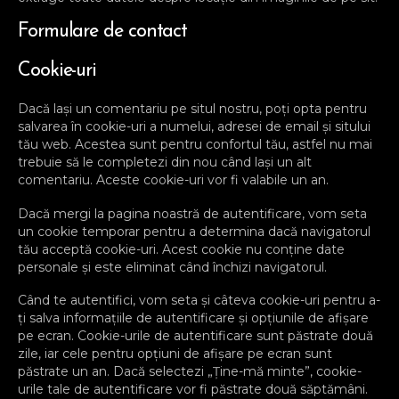
Formulare de contact
Cookie-uri
Dacă lași un comentariu pe situl nostru, poți opta pentru
salvarea în cookie-uri a numelui, adresei de email și sitului
tău web. Acestea sunt pentru confortul tău, astfel nu mai
trebuie să le completezi din nou când lași un alt
comentariu. Aceste cookie-uri vor fi valabile un an.
Dacă mergi la pagina noastră de autentificare, vom seta
un cookie temporar pentru a determina dacă navigatorul
tău acceptă cookie-uri. Acest cookie nu conține date
personale și este eliminat când închizi navigatorul.
Când te autentifici, vom seta și câteva cookie-uri pentru a-
ți salva informațiile de autentificare și opțiunile de afișare
pe ecran. Cookie-urile de autentificare sunt păstrate două
zile, iar cele pentru opțiuni de afișare pe ecran sunt
păstrate un an. Dacă selectezi „Ține-mă minte”, cookie-
urile tale de autentificare vor fi păstrate două săptămâni.