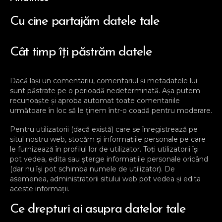
Cu cine partajăm datele tale
Cât timp îți păstrăm datele
Dacă lași un comentariu, comentariul și metadatele lui
sunt păstrate pe o perioadă nedeterminată. Așa putem
recunoaște și aproba automat toate comentariile
următoare în loc să le ținem într-o coadă pentru moderare.
Pentru utilizatorii (dacă există) care se înregistrează pe
situl nostru web, stocăm și informațiile personale pe care
le furnizează în profilul lor de utilizator. Toți utilizatorii își
pot vedea, edita sau șterge informațiile personale oricând
(dar nu își pot schimba numele de utilizator). De
asemenea, administratorii sitului web pot vedea și edita
aceste informații.
Ce drepturi ai asupra datelor tale